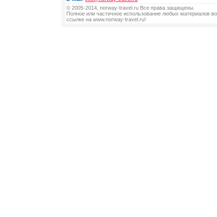
© 2005-2014, norway-travel.ru Все права защищены.
Полное или частичное использование любых материалов во
ссылке на www.norway-travel.ru!